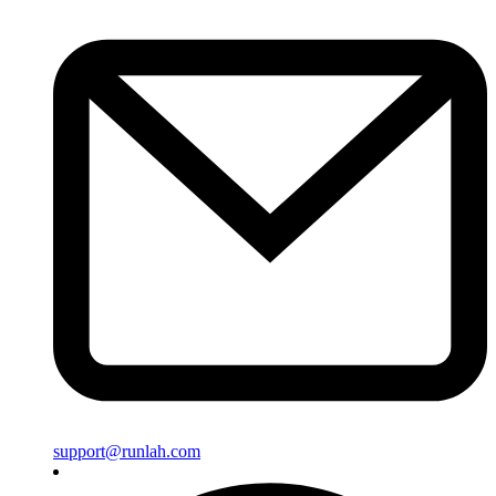
support@runlah.com