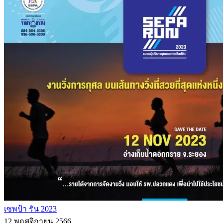
เซพป้า รัน 2023
12 พฤศจิกายน 2566