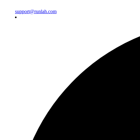
support@runlah.com