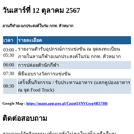
วันเสาร์ที่ 12 ตุลาคม 2567
ลานกีฬาอเนกประสงค์ในร่ม กกท. หัวหมาก
เวลา
รายละเอียด
รายงานตัวรับอุปกรณ์การแข่งขัน ณ จุดลงทะเบียน
03:00 -
05:30
ภายในลานกีฬาอเนกประสงค์ในร่ม กกท. หัวหมาก
06:00
การปล่อยตัวนักกีฬา
07:30
พิธีมอบรางวัลการแข่งขัน
เสร็จสิ้นกิจกรรม / รับประทานอาหาร (แลกคูปองอาหาร
08:30
ณ จุด Food Truck)
Google Map
:
https://maps.app.goo.gl/CpznQJNVGwg4R57H6
ติดต่อสอบถาม
สอบถามผู้จัดกิจกรรม (ข้อมูลทั่วไป ขอใบเสร็จ หรืออื่นๆ)