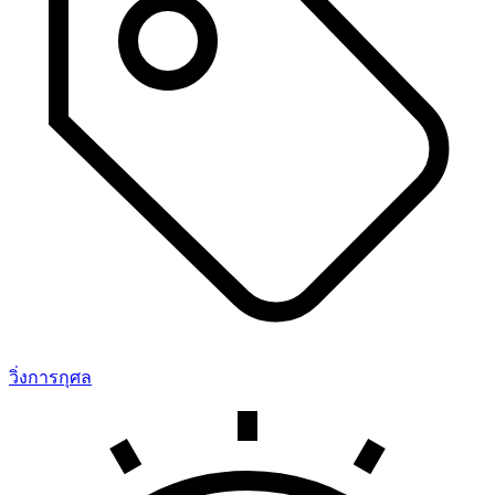
วิ่งการกุศล