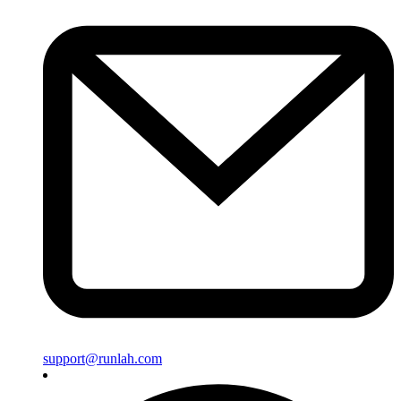
support@runlah.com