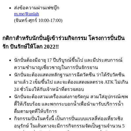
ส่งข้อความผ่านเฟซบุ๊ก
m.me/Runlah
(จันทร์-ศุกร์ 10:00-17:00)
กติกาสำหรับนักปั่นผู้เข้าร่วมกิจกรรม โครงการปั่นปัน
รัก ปันรักษ์ให้โลก 2022‼️
นักปั่นต้องมีอายุ 17 ปีบริบูรณ์ขึ้นไป และมีประสบการณ์
ความชำนาญเชี่ยวชาญในการปั่นจักรยาน
นักปั่นจะต้องแสดงหลักฐานการฉีดวัคซีน ว่าได้รับวัคซีน
มาแล้ว 2 เข็มขึ้นไป และจะต้องแสดงผลตรวจ ATK ไม่เกิน
24 ชั่วโมงให้กับเจ้าหน้าที่ตรวจสอบ
นักปั่นจะต้องสวมเครื่องแต่งกายรัดกุม สวมใส่อุปกรณ์เซพ
ตี้ให้เรียบร้อย และพกกระบอกน้ำเพื่อนำมารับบริการน้ำ
ดื่มตามจุดที่ให้บริการ
กิจกรรมปั่นในครั้งนี้ เป็นการปั่นแบบแรลลี่ท่องเที่ยวเชิง
อนุรักษ์ ในเส้นทางจะมีการกิจกรรมจัดเป็นฐานจำนวน 5