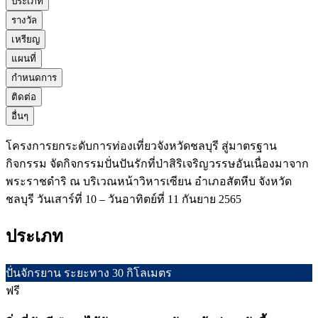
ประเภท
รางวัล
เหรียญ
แผนที่
กำหนดการ
ติดต่อ
อื่นๆ
โครงการยกระดับการท่องเที่ยวจังหวัดชลบุรี สู่มาตรฐาน
กิจกรรม จัดกิจกรรมปั่นปันรักที่ป่าสิริเจริญวรรษอันเนื่องมาจาก
พระราชดำริ ณ บริเวณหน้าวิหารเซียน อำเภอสัตหีบ จังหวัด
ชลบุรี วันเสาร์ที่ 10 – วันอาทิตย์ที่ 11 กันยาย 2565
ประเภท
ปั่นจักรยาน ระยะทาง 30 กิโลเมตร
ฟรี