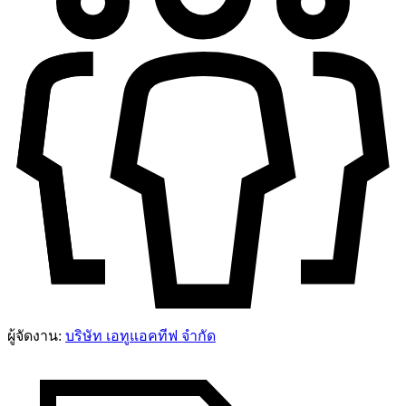
ผู้จัดงาน:
บริษัท เอทูแอคทีฟ จำกัด