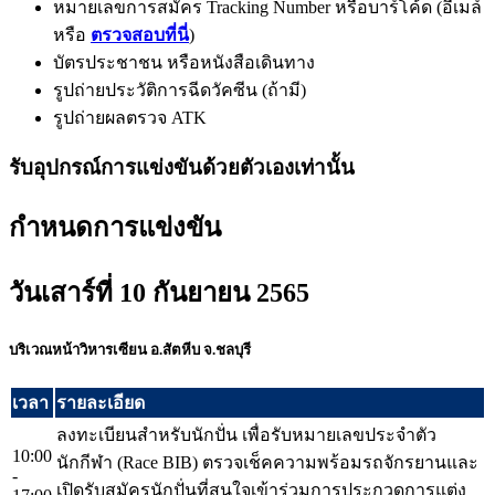
หมายเลขการสมัคร Tracking Number หรือบาร์โค้ด (อีเมล์
หรือ
ตรวจสอบที่นี่
)
บัตรประชาชน หรือหนังสือเดินทาง
รูปถ่ายประวัติการฉีดวัคซีน (ถ้ามี)
รูปถ่ายผลตรวจ ATK
รับอุปกรณ์การแข่งขันด้วยตัวเองเท่านั้น
กำหนดการแข่งขัน
วันเสาร์ที่ 10 กันยายน 2565
บริเวณหน้าวิหารเซียน อ.สัตหีบ จ.ชลบุรี
เวลา
รายละเอียด
ลงทะเบียนสำหรับนักปั่น เพื่อรับหมายเลขประจำตัว
10:00
นักกีฬา (Race BIB) ตรวจเช็คความพร้อมรถจักรยานและ
-
เปิดรับสมัครนักปั่นที่สนใจเข้าร่วมการประกวดการแต่ง