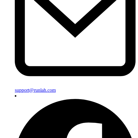
support@runlah.com