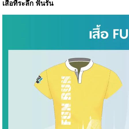
เสื้อที่ระลึก ฟันรัน