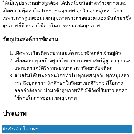
ให้เป็นรูปธรรมอย่างถูกต้อง ได้ประโยชน์อย่างกว้างขวางและ
เกิดความคุ้มค่าในประชาชนทุกเพศ ทุกวัย ทุกหมู่เหล่า โดย
เฉพาะการดูแลซ่อมแซมสุขภาพร่างกายของตนเอง อันนำมาซึ่ง
สุขภาพที่ดี ลดค่าใช้จ่ายในการซ่อมแซมสุขภาพ
วัตถุประสงค์การจัดงาน
เทิดพระเกียรติพระบาทสมเด็จพระวชิรเกล้าเจ้าอยู่หัว
เพื่อสมทบทุนสร้างศูนย์วิทยาการเวชศาสตร์ผู้สูงอายุ คณะ
แพทยศาสตร์ศิริราชพยาบาล มหาวิทยาลัยมหิดล
ส่งเสริมให้ประชาชนโดยทั่วไป ทุกเพศ ทุกวัย ทุกหมู่เหล่า
รวมถึงบุคลากร นักศึกษาในวิทยาเขตศิริราช มีโอกาส
ออกกำลังกาย นำมาซึ่งสุขภาพที่ดี มีชีวิตที่ยืนยาว ลดค่า
ใช้จ่ายในการซ่อมแซมสุขภาพ
ประเภท
ฟันรัน 4 กิโลเมตร