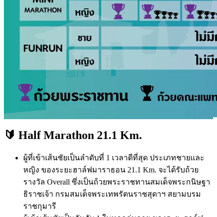
🔰 Half Marathon 21.1 Km.
ผู้ที่เข้าเส้นชัยเป็นลำดับที่ 1 เวลาดีที่สุด ประเภทชายและ
หญิง ของระยะฮาล์ฟมาราธอน 21.1 Km. จะได้รับถ้วย
รางวัล Overall ซึ่งเป็นถ้วยพระราชทานสมเด็จพระกนิษฐา
ธิราชเจ้า กรมสมเด็จพระเทพรัตนราชสุดาฯ สยามบรม
ราชกุมารี