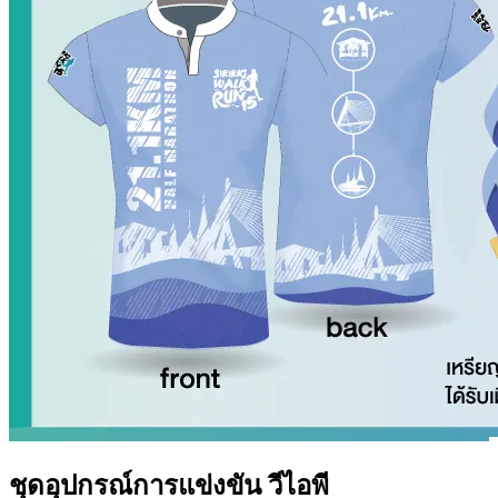
ชุดอุปกรณ์การแข่งขัน วีไอพี