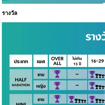
รางวัล