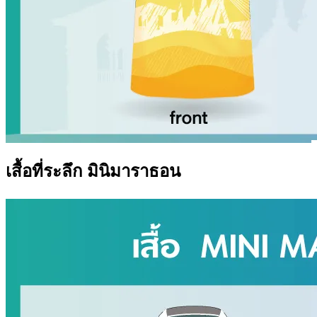
เสื้อที่ระลึก มินิมาราธอน