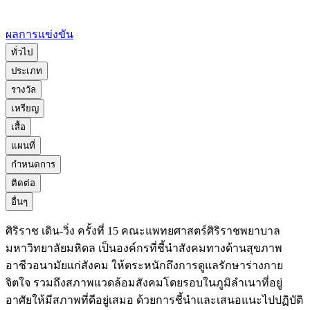
ผลการแข่งขัน
ทั่วไป
ประเภท
รางวัล
เหรียญ
เสื้อ
แผนที่
กำหนดการ
ติดต่อ
อื่นๆ
ศิริราช เดิน-วิ่ง ครั้งที่ 15 คณะแพทยศาสตร์ศิริราชพยาบาล
มหาวิทยาลัยมหิดล เป็นองค์กรที่ชี้นำสังคมทางด้านสุขภาพ
อาชีวอนามัยแก่สังคม ให้ตระหนักถึงการดูแลรักษาร่างกาย
จิตใจ รวมถึงสภาพแวดล้อมสังคมโดยรอบในภูมิลำเนาที่อยู่
อาศัยให้มีสภาพที่ดีอยู่เสมอ ด้วยการชี้นำและเสนอแนะไปปฏิบัติ