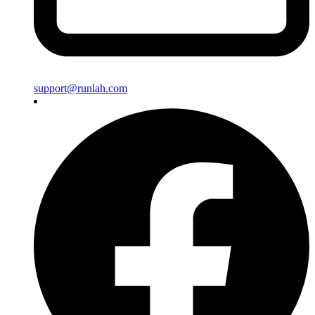
support@runlah.com