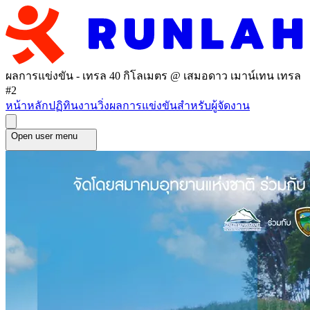
ผลการแข่งขัน - เทรล 40 กิโลเมตร @ เสมอดาว เมาน์เทน เทรล
#2
หน้าหลัก
ปฏิทินงานวิ่ง
ผลการแข่งขัน
สำหรับผู้จัดงาน
Open user menu