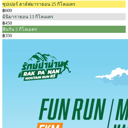
ซุปเปอร์ ฮาล์ฟมาราธอน 25 กิโลเมตร
฿600
มินิมาราธอน 13 กิโลเมตร
฿450
ฟันรัน 5 กิโลเมตร
฿350