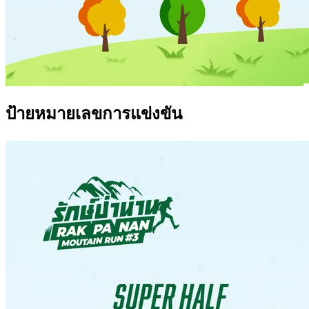
ป้ายหมายเลขการแข่งขัน