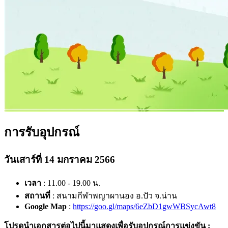
การรับอุปกรณ์
วันเสาร์ที่ 14 มกราคม 2566
เวลา
: 11.00 - 19.00 น.
สถานที่
: สนามกีฬาพญาผานอง อ.ปัว จ.น่าน
Google Map
:
https://goo.gl/maps/6eZbD1gwWBSycAwt8
โปรดนำเอกสารต่อไปนี้มาแสดงเพื่อรับอุปกรณ์การแข่งขัน :