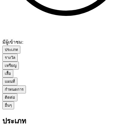
มีผู้เข้าชม:
ประเภท
รางวัล
เหรียญ
เสื้อ
แผนที่
กำหนดการ
ติดต่อ
อื่นๆ
ประเภท