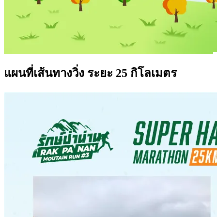
แผนที่เส้นทางวิ่ง ระยะ 25 กิโลเมตร