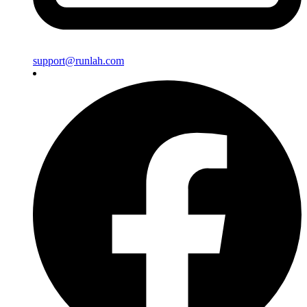
support@runlah.com