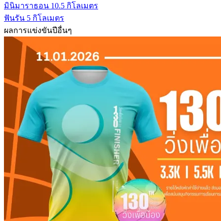
มินิมาราธอน 10.5 กิโลเมตร
ฟันรัน 5 กิโลเมตร
ผลการแข่งขันปีอื่นๆ