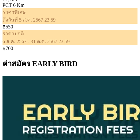
PCT 6 Km.
ราคาพิเศษ
ถึงวันที่ 5 ส.ค. 2567 23:59
฿550
ราคาปกติ
6 ส.ค. 2567 - 31 ต.ค. 2567 23:59
฿700
ค่าสมัคร EARLY BIRD