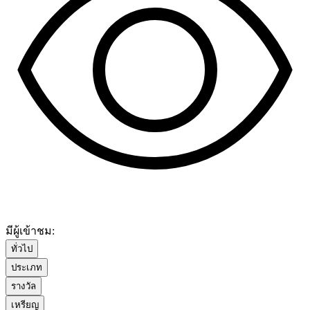
มีผู้เข้าชม:
ทั่วไป
ประเภท
รางวัล
เหรียญ