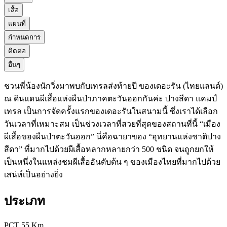
เสื้อ
แผนที่
กำหนดการ
ติดต่อ
อื่นๆ
ชวนพี่น้องนักวิ่งมาพบกับเทรลส่งท้ายปี ของเดอะรัน (ไทยแลนด์)
ณ ดินแดนผีเสื้อแห่งผืนป่าภาคตะวันออกกันค่ะ ปางสีดา แคมป์
เทรล เป็นการจัดครั้งแรกของเดอะรันในสนามนี้ ซึ่งเราได้เลือก
วันเวลาที่เหมาะสม เป็นช่วงเวลาที่สวยที่สุดของสถานที่นี้ “เมือง
ผีเสื้อของผืนป่าตะวันออก” นี่คือฉายาของ “อุทยานแห่งชาติปาง
สีดา” ที่มากไปด้วยผีเสื้อหลากหลายกว่า 500 ชนิด จนถูกยกให้
เป็นหนึ่งในแหล่งชมผีเสื้ออันดับต้น ๆ ของเมืองไทยที่มากไปด้วย
เสน่ห์เป็นอย่างยิ่ง
ประเภท
PCT 55 Km.