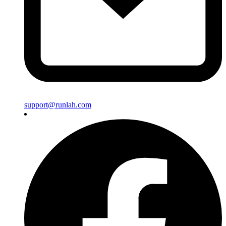
support@runlah.com