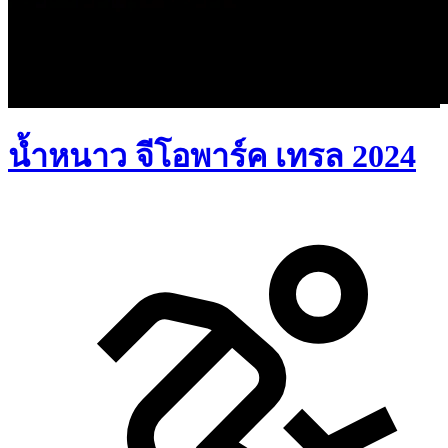
น้ำหนาว จีโอพาร์ค เทรล 2024