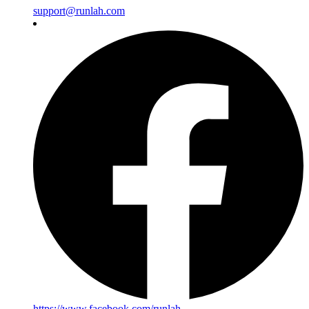
support@runlah.com
https://www.facebook.com/runlah