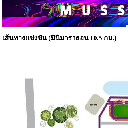
เส้นทางแข่งขัน (มินิมาราธอน 10.5 กม.)