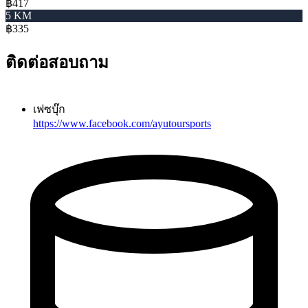
฿417
5 KM
฿335
ติดต่อสอบถาม
เฟซบุ๊ก
https://www.facebook.com/ayutoursports