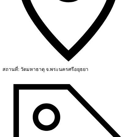
สถานที่:
วัดมหาธาตุ จ.พระนครศรีอยุธยา