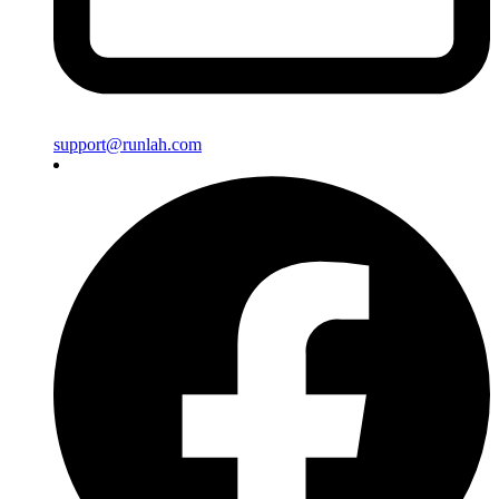
support@runlah.com