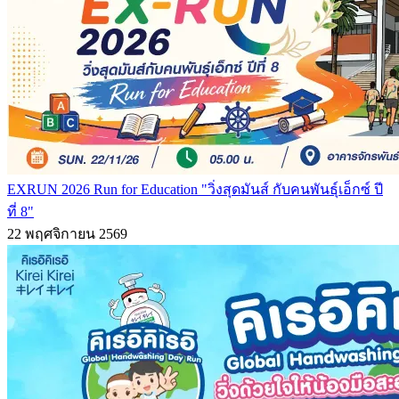
EXRUN 2026 Run for Education "วิ่งสุดมันส์ กับคนพันธุ์เอ็กซ์ ปี
ที่ 8"
22 พฤศจิกายน 2569