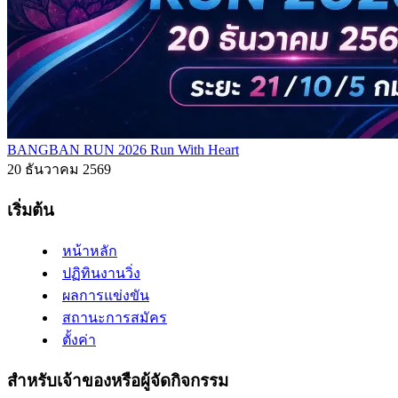
BANGBAN RUN 2026 Run With Heart
20 ธันวาคม 2569
เริ่มต้น
หน้าหลัก
ปฏิทินงานวิ่ง
ผลการแข่งขัน
สถานะการสมัคร
ตั้งค่า
สำหรับเจ้าของหรือผู้จัดกิจกรรม