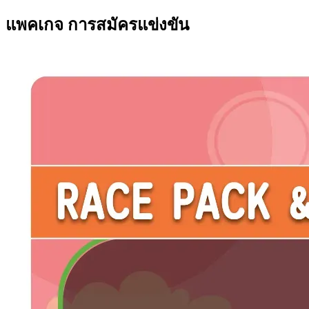
แพคเกจ การสมัครแข่งขัน