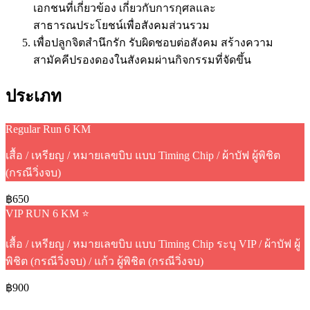
เอกชนที่เกี่ยวข้อง เกี่ยวกับการกุศลและ
สาธารณประโยชน์เพื่อสังคมส่วนรวม
เพื่อปลูกจิตสำนึกรัก รับผิดชอบต่อสังคม สร้างความ
สามัคคีปรองดองในสังคมผ่านกิจกรรมที่จัดขึ้น
ประเภท
Regular Run 6 KM
เสื้อ / เหรียญ / หมายเลขบิบ แบบ Timing Chip / ผ้าบัฟ ผู้พิชิต
(กรณีวิ่งจบ)
฿650
VIP RUN 6 KM ⭐
เสื้อ / เหรียญ / หมายเลขบิบ แบบ Timing Chip ระบุ VIP / ผ้าบัฟ ผู้
พิชิต (กรณีวิ่งจบ) / แก้ว ผู้พิชิต (กรณีวิ่งจบ)
฿900