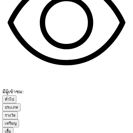
มีผู้เข้าชม:
ทั่วไป
ประเภท
รางวัล
เหรียญ
เสื้อ