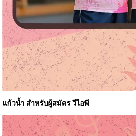
แก้วน้ำ สำหรับผู้สมัคร วีไอพี