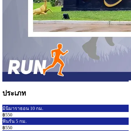
ประเภท
มินิมาราธอน 10 กม.
฿550
ฟันรัน 5 กม.
฿550