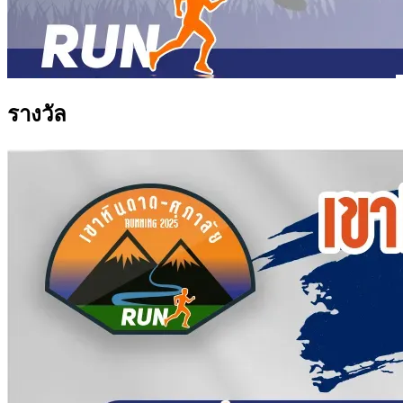
รางวัล