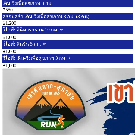
เดิน-วิ่งเพื่อสุขภาพ 3 กม.
฿550
ครอบครัว เดิน-วิ่งเพื่อสุขภาพ 3 กม. (3 คน)
฿1,200
วีไอพี: มินิมาราธอน 10 กม. ⭐
฿1,000
วีไอพี: ฟันรัน 5 กม. ⭐
฿1,000
วีไอพี: เดิน-วิ่งเพื่อสุขภาพ 3 กม. ⭐
฿1,000