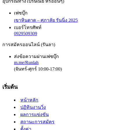
อุปกรณ์ทางไปรษณีย์ หรืออื่นๆ)
เฟซบุ๊ก
เขาหินดาด – ศุภาลัย รันนิ่ง 2025
เบอร์โทรศัพท์
0929509309
การสมัครออนไลน์ (รันลา)
ส่งข้อความผ่านเฟซบุ๊ก
m.me/Runlah
(จันทร์-ศุกร์ 10:00-17:00)
เริ่มต้น
หน้าหลัก
ปฏิทินงานวิ่ง
ผลการแข่งขัน
สถานะการสมัคร
ตั้งค่า