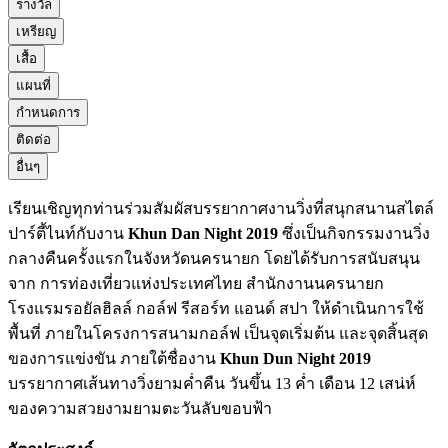
รางวัล
เหรียญ
เสื้อ
แผนที่
กำหนดการ
ติดต่อ
อื่นๆ
เรียนเชิญทุกท่านร่วมสัมผัสบรรยากาศงานวิ่งที่สนุกสนานสไตล์
ปาร์ตี้ไนท์กับงาน
Khun Dan Night 2019
ซึ่งเป็นกิจกรรมงานวิ่ง
กลางคืนครั้งแรกในจังหวัดนครนายก โดยได้รับการสนับสนุน
จาก การท่องเที่ยวแห่งประเทศไทย สำนักงานนครนายก
โรงแรมรอยัลฮิลล์ กอล์ฟ รีสอร์ท แอนด์ สปา ให้ดำเนินการใช้
พื้นที่ ภายในโครงการสนามกอล์ฟ เป็นจุดเริ่มต้น และจุดสิ้นสุด
ของการแข่งขัน ภายใต้ชื่องาน
Khun Dun Night 2019
บรรยากาศเส้นทางวิ่งยามค่ำคืน วันขึ้น 13 ค่ำ เดือน 12 เสน่ห์
ของความสวยงามยามตะวันลับขอบฟ้า