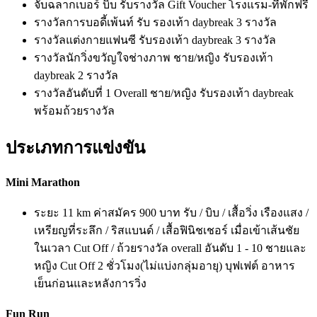
จับฉลากเบอร์ บิบ รับรางวัล Gift Voucher โรงแรม-ที่พักฟรี
รางวัลการบอดี้เพ้นท์ รับ รองเท้า daybreak 3 รางวัล
รางวัลแต่งกายแฟนซี รับรองเท้า daybreak 3 รางวัล
รางวัลนักวิ่งขวัญใจช่างภาพ ชาย/หญิง รับรองเท้า
daybreak 2 รางวัล
รางวัลอันดับที่ 1 Overall ชาย/หญิง รับรองเท้า daybreak
พร้อมถ้วยรางวัล
ประเภทการแข่งขัน
Mini Marathon
ระยะ 11 km ค่าสมัคร 900 บาท รับ / บิบ / เสื้อวิ่ง เรืองแสง /
เหรียญที่ระลึก / ริสแบนด์ / เสื้อฟินิชเชอร์ เมื่อเข้าเส้นชัย
ในเวลา Cut Off / ถ้วยรางวัล overall อันดับ 1 - 10 ชายและ
หญิง Cut Off 2 ชั่วโมง(ไม่แบ่งกลุ่มอายุ) บุฟเฟต์ อาหาร
เย็นก่อนและหลังการวิ่ง
Fun Run