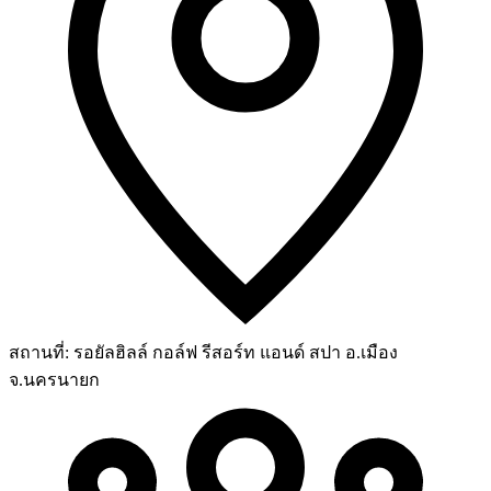
สถานที่:
รอยัลฮิลล์ กอล์ฟ รีสอร์ท แอนด์ สปา อ.เมือง
จ.นครนายก