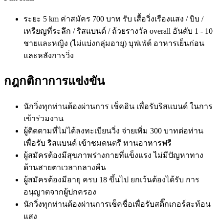
ระยะ 5 km ค่าสมัคร 700 บาท รับ เสื้อวิ่งเรืองแสง / บิบ /
เหรียญที่ระลึก / ริสแบนด์ / ถ้วยรางวัล overall อันดับ 1 - 10
ชายและหญิง (ไม่แบ่งกลุ่มอายุ) บุฟเฟ่ต์ อาหารเย็นก่อน
และหลังการวิ่ง
กฎกติกาการแข่งขัน
นักวิ่งทุกท่านต้องผ่านการ เช็คอิน เพื่อรับริสแบนด์ ในการ
เข้าร่วมงาน
ผู้ติดตามที่ไม่ได้ลงทะเบียนวิ่ง จ่ายเพิ่ม 300 บาทต่อท่าน
เพื่อรับ ริสแบนด์ เข้าชมดนตรี ทานอาหารฟรี
ผู้สมัครต้องมีสุขภาพร่างกายที่แข็งแรง ไม่มีปัญหาทาง
ด้านสายตาเวลากลางคืน
ผู้สมัครต้องมีอายุ ครบ 18 ขึ้นไป ยกเว้นต้องได้รับ การ
อนุญาตจากผู้ปกครอง
นักวิ่งทุกท่านต้องผ่านการเช็คชื่อเพื่อรับสติ๊กเกอร์สะท้อน
แสง