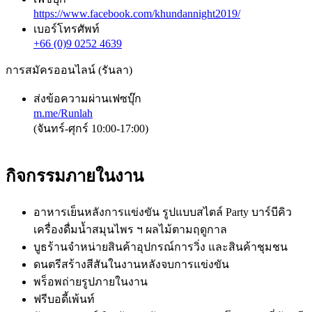
https://www.facebook.com/khundannight2019/
เบอร์โทรศัพท์
+66 (0)9 0252 4639
การสมัครออนไลน์ (รันลา)
ส่งข้อความผ่านเฟซบุ๊ก
m.me/Runlah
(จันทร์-ศุกร์ 10:00-17:00)
กิจกรรมภายในงาน
อาหารเย็นหลังการแข่งขัน รูปแบบสไตล์ Party บาร์บีคิว
เครื่องดื่มน้ำสมุนไพร ฯ ผลไม้ตามฤดูกาล
บูธร้านจำหน่ายสินค้าอุปกรณ์การวิ่ง และสินค้าชุมชน
ดนตรีสร้างสีสันในงานหลังจบการแข่งขัน
พร็อพถ่ายรูปภายในงาน
ฟรีบอดี้เพ้นท์