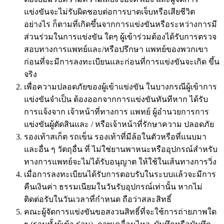
แข่งขันจะไม่รับผิดชอบต่อการบาดเจ็บหรือเสียชีวิต
อย่างไร ก็ตามที่เกิดขึ้นจากการแข่งขันหรือระหว่างการมี
ส่วนร่วมในการแข่งขัน ใดๆ ผู้เข้าร่วมต้องได้รับการตรวจ
สอบทางการแพทย์และ/หรือปรึกษา แพทย์ของพวกเขา
ก่อนที่จะมีการลงทะเบียนและก่อนที่การแข่งขันจะเกิด ขึ้น
จริง
เพื่อความปลอดภัยของผู้เข้าแข่งขัน ในบางกรณีผู้เข้าการ
แข่งขันจำเป็น ต้องออกจากการแข่งขันทันทีหาก ได้รับ
การแจ้งจาก เจ้าหน้าที่ทางการ แพทย์ ผู้อำนวยการการ
แข่งขันผู้ตัดสินและ / หรือเจ้าหน้าที่รักษาความ ปลอดภัย
รองเท้าสเก็ต รถเข็น รองเท้าที่มีล้อในตัวหรือที่แนบมา
และอื่น ๆ วัตถุอื่น ที่ ไม่ใช่ยานพาหนะหรืออุปกรณ์สำหรับ
ทางการแพทย์จะไม่ได้รับอนุญาต ให้ใช้ในเส้นทางการวิ่ง
เมื่อการลงทะเบียนได้รับการตอบรับในระบบแล้วจะมีการ
คืนเงินค่า ธรรมเนียมในวันรับอุปกรณ์เท่านั้น หากไม่
ติดต่อรับในวันเวลาที่กำหนด ถือว่าสละสิทธิ์
คณะผู้จัดการแข่งขันขอสงวนสิทธิ์ที่จะใช้การถ่ายภาพใด