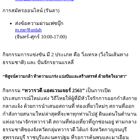
การสมัครออนไลน์ (รันลา)
ส่งข้อความผ่านเฟซบุ๊ก
m.me/Runlah
(จันทร์-ศุกร์ 10:00-17:00)
กิจกรรมการแข่งขัน มี 2 ประเภท คือ วิ่งเทรล (วิ่งในเส้นทาง
ธรรมชาติ) และ ปั่นจักรยานแรลลี่
“พิสูจน์ความกล้า ท้าความแกร่ง แบ่งปันและสร้างสรรค์ ด้วยจิตใจอาสา”
กิจกรรม
“ทวารวดี แอดเวนเจอร์ 2561”
เป็นการเปิด
ประสบการณ์ใหม่แห่ง วิถีไทยให้ผู้ที่มีหัวใจรักการออกกำลังกาย
กลางแจ้ง ด้วยการนำเสนอสถานที่ ท่องเที่ยวใหม่ๆ สถานที่ออก
กำลังกายสนามใหม่ล่าสุดที่จะพาทุกท่านไปสู่ ดินแดนในตำนาน
แห่งอาณาจักรทวารวดี สถานที่ท่องเที่ยวที่ถูกซ่อนอยู่ ท่ามกลาง
ธรรมชาติของจังหวัดกลุ่มทวารวดี ได้แก่ จังหวัดกาญจนบุรี
สุพรรณบุรี ราชบุรีและนครปฐม ที่รอการค้นพบและมาเยือน