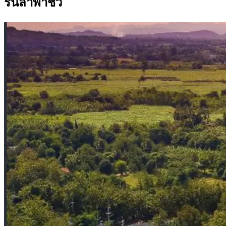
รันลาพาชิว