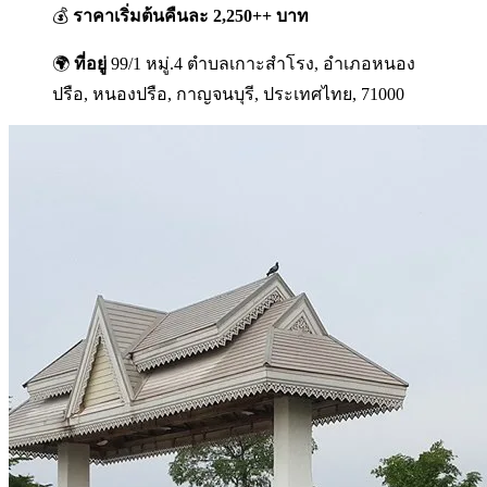
💰
ราคาเริ่มต้นคืนละ 2,250++ บาท
🌍
ที่อยู่
99/1 หมู่.4 ตำบลเกาะสำโรง, อำเภอหนอง
ปรือ, หนองปรือ, กาญจนบุรี, ประเทศไทย, 71000