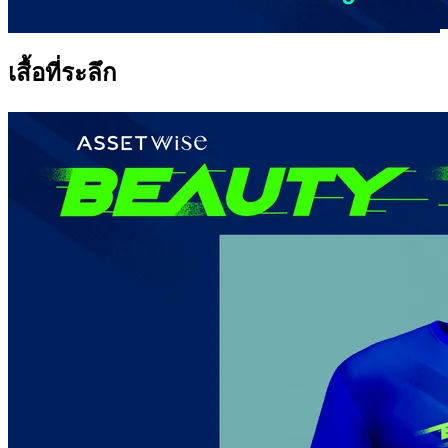
เสื้อที่ระลึก