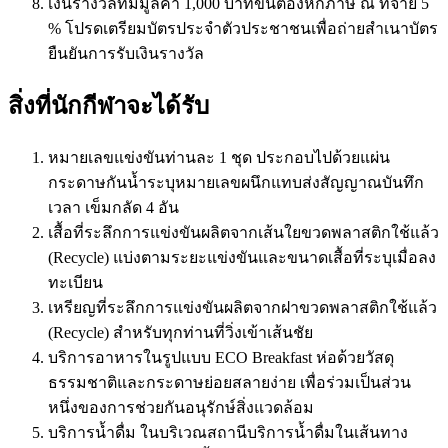
เงินรางวัลที่มีมูลค่า 1,000 บาทขึ้นต้องหักภาษี ณ ที่จ่าย 5
% โปรดเตรียมบัตรประจำตัวประชาชนเพื่อถ่ายสำเนาบัตร
ยืนยันการรับเงินรางวัล
สิ่งที่นักกีฬาจะได้รับ
หมายเลขแข่งขันท่านละ 1 ชุด ประกอบไปด้วยแผ่น
กระดาษกันน้ำระบุหมายเลขผนึกแทบส่งสัญญาณบันทึก
เวลา เข็มกลัด 4 อัน
เสื้อที่ระลึกการแข่งขันผลิตจากเส้นใยขวดพลาสติกใช้แล้ว
(Recycle) แบ่งตามระยะแข่งขันและขนาดเสื้อที่ระบุเมื่อลง
ทะเบียน
เหรียญที่ระลึกการแข่งขันผลิตจากฝาขวดพลาสติกใช้แล้ว
(Recycle) สำหรับทุกท่านที่วิ่งเข้าเส้นชัย
บริการอาหารในรูปแบบ ECO Breakfast ห่อด้วยวัสดุ
ธรรมชาติและกระดาษย่อยสลายง่าย เพื่อร่วมเป็นส่วน
หนึ่งของการช่วยกันอนุรักษ์สิ่งแวดล้อม
บริการน้ำดื่ม ในบริเวณสถานีบริการน้ำดื่มในเส้นทาง