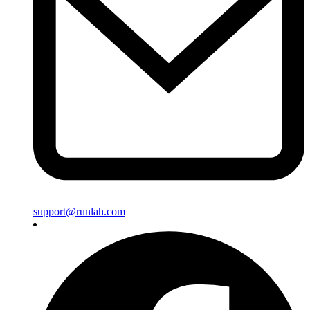
support@runlah.com