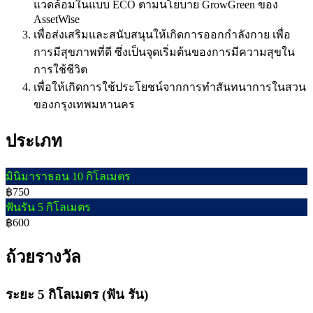
แวดล้อมในแบบ ECO ตามนโยบาย GrowGreen ของ
AssetWise
เพื่อส่งเสริมและสนับสนุนให้เกิดการออกกำลังกาย เพื่อ
การมีสุขภาพที่ดี ซึ่งเป็นจุดเริ่มต้นของการมีความสุขใน
การใช้ชีวิต
เพื่อให้เกิดการใช้ประโยชน์จากการทำสันทนาการในสวน
ของกรุงเทพมหานคร
ประเภท
มินิมาราธอน 10 กิโลเมตร
฿750
ฟันรัน 5 กิโลเมตร
฿600
ถ้วยรางวัล
ระยะ 5 กิโลเมตร (ฟัน รัน)