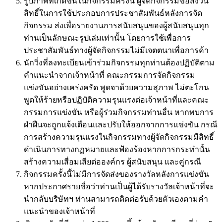
รูปภาพที่เกิดขึ้นในกิจกรรมครั้งนี้ ผู้จัดกิจกรรมขอสงวน
สิทธิ์ในการใช้ประกอบการประชาสัมพันธ์หลังการจัด
กิจกรรม ส่งเพื่อรายงานการสนับสนุนของผู้สนับสนุนทุก
ท่านเป็นลักษณะรูปเล่มเท่านั้น โดยการใช้เพื่อการ
ประชาสัมพันธ์ทางผู้จัดกิจกรรมไม่มีเจตตนาเพื่อการค้า
นักวิ่งที่ลงทะเบียนเข้าร่วมกิจกรรมทุกท่านต้องปฏิบัติตาม
คำแนะนำจากเจ้าหน้าที่ คณะกรรมการจัดกิจกรรม
แข่งขันอย่างเคร่งครัด พูดจาด้วยความสุภาพ ไม่ตะโกน
พูดให้ร้ายหรือปฏิบัติความรุนแรงต่อเจ้าหน้าที่และคณะ
กรรมการแข่งขัน หรือผู้ร่วมกิจกรรมท่านอื่น หากพบการ
ฝ่าฝืนจะถูกแจ้งเตือนและปรับให้ออกจากการแข่งขัน กรณี
การสร้างความรุนแรงในกิจกรรมทางผู้จัดกิจกรรมมีสิทธิ์
ดำเนินการทางกฏหมายและฟ้องร้องหากการกระทำนั้น
สร้างความเสื่อมเสียต่อองค์กร ผู้สนับสนุน และคู่กรณี
กิจกรรมครั้งนี้ไม่มีการจัดส่งของรางวัลหลังการแข่งขัน
หากประกาศรายชื่อว่าท่านเป็นผู้ได้รับรางวัลเจ้าหน้าที่จะ
นำกลับบริษัทฯ ท่านสามารถติดต่อรับด้วยตัวเองตามคำ
แนะนำของเจ้าหน้าที่