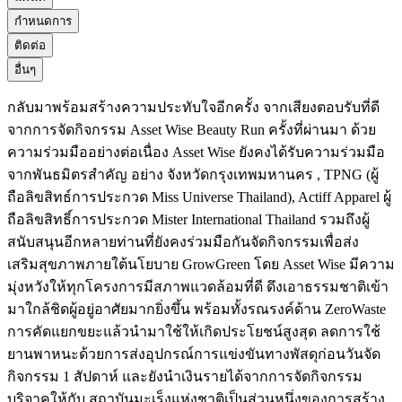
กำหนดการ
ติดต่อ
อื่นๆ
กลับมาพร้อมสร้างความประทับใจอีกครั้ง จากเสียงตอบรับที่ดี
จากการจัดกิจกรรม Asset Wise Beauty Run ครั้งที่ผ่านมา ด้วย
ความร่วมมืออย่างต่อเนื่อง Asset Wise ยังคงได้รับความร่วมมือ
จากพันธมิตรสำคัญ อย่าง จังหวัดกรุงเทพมหานคร , TPNG (ผู้
ถือลิขสิทธ์การประกวด Miss Universe Thailand), Actiff Apparel ผู้
ถือลิขสิทธิ์การประกวด Mister International Thailand รวมถึงผู้
สนับสนุนอีกหลายท่านที่ยังคงร่วมมือกันจัดกิจกรรมเพื่อส่ง
เสริมสุขภาพภายใต้นโยบาย GrowGreen โดย Asset Wise มีความ
มุ่งหวังให้ทุกโครงการมีสภาพแวดล้อมที่ดี ดึงเอาธรรมชาติเข้า
มาใกล้ชิดผู้อยู่อาศัยมากยิ่งขึ้น พร้อมทั้งรณรงค์ด้าน ZeroWaste
การคัดแยกขยะแล้วนำมาใช้ให้เกิดประโยชน์สูงสุด ลดการใช้
ยานพาหนะด้วยการส่งอุปกรณ์การแข่งขันทางพัสดุก่อนวันจัด
กิจกรรม 1 สัปดาห์ และยังนำเงินรายได้จากการจัดกิจกรรม
บริจาคให้กับ สถาบันมะเร็งแห่งชาติเป็นส่วนหนึ่งของการสร้าง