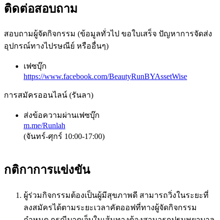
ติดต่อสอบถาม
สอบถามผู้จัดกิจกรรม (ข้อมูลทั่วไป ขอใบเสร็จ ปัญหาการจัดส่ง
อุปกรณ์ทางไปรษณีย์ หรืออื่นๆ)
เฟซบุ๊ก
https://www.facebook.com/BeautyRunBYAssetWise
การสมัครออนไลน์ (รันลา)
ส่งข้อความผ่านเฟซบุ๊ก
m.me/Runlah
(จันทร์-ศุกร์ 10:00-17:00)
กติกาการแข่งขัน
ผู้ร่วมกิจกรรมต้องเป็นผู้มีสุขภาพดี สามารถวิ่งในระยะที่
ลงสมัครได้ตามระยะเวลาคัตออฟที่ทางผู้จัดกิจกรรม
กำหนด กรณีบาดเจ็บในเส้นทางต้องสามารถปฐมพยาบาล