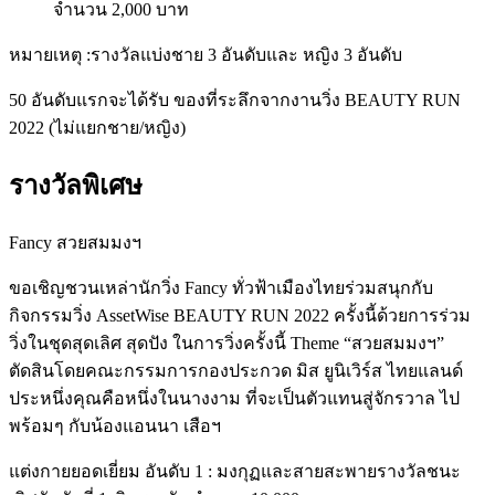
จำนวน 2,000 บาท
หมายเหตุ :รางวัลแบ่งชาย 3 อันดับและ หญิง 3 อันดับ
50 อันดับแรกจะได้รับ ของที่ระลึกจากงานวิ่ง BEAUTY RUN
2022 (ไม่แยกชาย/หญิง)
รางวัลพิเศษ
Fancy สวยสมมงฯ
ขอเชิญชวนเหล่านักวิ่ง Fancy ทั่วฟ้าเมืองไทยร่วมสนุกกับ
กิจกรรมวิ่ง AssetWise BEAUTY RUN 2022 ครั้งนี้ด้วยการร่วม
วิ่งในชุดสุดเลิศ สุดปัง ในการวิ่งครั้งนี้ Theme “สวยสมมงฯ”
ตัดสินโดยคณะกรรมการกองประกวด มิส ยูนิเวิร์ส ไทยแลนด์
ประหนึ่งคุณคือหนึ่งในนางงาม ที่จะเป็นตัวแทนสู่จักรวาล ไป
พร้อมๆ กับน้องแอนนา เสือฯ
แต่งกายยอดเยี่ยม อันดับ 1 : มงกุฏและสายสะพายรางวัลชนะ