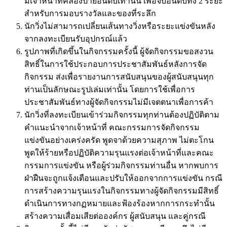
มีเจ้าหน้าที่คล้องป้ายอันดับเท่านั้น เพื่อจับอันดับทั้ง 2 ระยะ
สำหรับการมอบรางวัลและของที่ระลึก
นักวิ่งไม่สามารถเปลี่ยนเส้นทางวิ่งหรือระยะแข่งขันหลัง
จากลงทะเบียนรับอุปกรณ์แล้ว
รูปภาพที่เกิดขึ้นในกิจกรรมครั้งนี้ ผู้จัดกิจกรรมขอสงวน
สิทธิ์ในการใช้ประกอบการประชาสัมพันธ์หลังการจัด
กิจกรรม ส่งเพื่อรายงานการสนับสนุนของผู้สนับสนุนทุก
ท่านเป็นลักษณะรูปเล่มเท่านั้น โดยการใช้เพื่อการ
ประชาสัมพันธ์ทางผู้จัดกิจกรรมไม่มีเจตตนาเพื่อการค้า
นักวิ่งที่ลงทะเบียนเข้าร่วมกิจกรรมทุกท่านต้องปฏิบัติตาม
คำแนะนำจากเจ้าหน้าที่ คณะกรรมการจัดกิจกรรม
แข่งขันอย่างเคร่งครัด พูดจาด้วยความสุภาพ ไม่ตะโกน
พูดให้ร้ายหรือปฏิบัติความรุนแรงต่อเจ้าหน้าที่และคณะ
กรรมการแข่งขัน หรือผู้ร่วมกิจกรรมท่านอื่น หากพบการ
ฝ่าฝืนจะถูกแจ้งเตือนและปรับให้ออกจากการแข่งขัน กรณี
การสร้างความรุนแรงในกิจกรรมทางผู้จัดกิจกรรมมีสิทธิ์
ดำเนินการทางกฏหมายและฟ้องร้องหากการกระทำนั้น
สร้างความเสื่อมเสียต่อองค์กร ผู้สนับสนุน และคู่กรณี