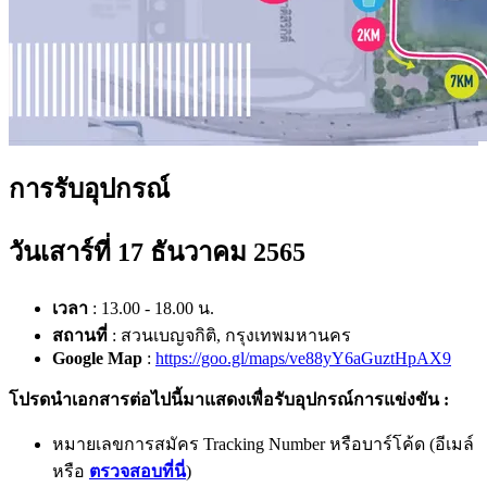
การรับอุปกรณ์
วันเสาร์ที่ 17 ธันวาคม 2565
เวลา
: 13.00 - 18.00 น.
สถานที่
: สวนเบญจกิติ, กรุงเทพมหานคร
Google Map
:
https://goo.gl/maps/ve88yY6aGuztHpAX9
โปรดนำเอกสารต่อไปนี้มาแสดงเพื่อรับอุปกรณ์การแข่งขัน :
หมายเลขการสมัคร Tracking Number หรือบาร์โค้ด (อีเมล์
หรือ
ตรวจสอบที่นี่
)