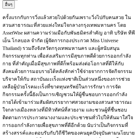
อื่นๆ
ครั้งแรกกับการวิ่งแล้วสวยไปด้วยกันเพราะวิ่งไปกับคนสวย ใน
สวนสาธารณะที่สวยแห่งใหม่ใจกลางกรุงเทพมหานคร โดย
AssetWise ผสานความร่วมมือกับพันธมิตรสำคัญ อาทิ บริษัท ทีพี
เอ็น โกลบอล จำกัด (ผู้จัดการกองประกวด Miss Universe
Thailand) รวมถึงจังหวัดกรุงเทพมหานคร และผู้สนับสนุน
กิจกรรมทุกท่าน เพื่อส่งเสริมการมีสุขภาพดีด้วยการออกกำลัง
กาย ที่สำคัญเมื่อมีสุขภาพที่ดีก็พร้อมส่งต่อโอกาสที่ดีให้กับ
สังคมด้วยการมอบรายได้หลังหักค่าใช้จ่ายจากการจัดกิจกรรม
บริจาคให้กับ สถาบันมะเร็งแห่งชาติเป็นส่วนหนึ่งของการช่วย
เหลือผู้ป่วยโรคมะเร็งที่ขาดทุนทรัพย์ในการรักษา การจัด
กิจกรรมครั้งนี้ยังเป็นการเชิญชวนให้ผู้ชื่นชอบการออกกำลัง
กายได้เข้ามาร่วมสัมผัสบรรยากาศสวยงามของสวนสาธารณะ
ใจกลางเมืองหลวงที่มีทิวทัศน์ที่สวยงาม และชวนผู้ที่ชื่นชอบ
ติดตามการประกวดนางงามและประชาชนทั่วไปให้หันมาใส่ใจ
การออกกำลังกายเพื่อสุขภาพที่ดีอีกด้วย นับว่าเป็นกิจกรรมที่
สร้างสรรค์และตอบรับกับวิถีชีวิตของคนยุคปัจจุบันตามนโยบาย