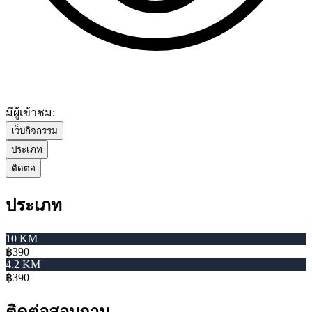
มีผู้เข้าชม:
เว็บกิจกรรม
ประเภท
ติดต่อ
ประเภท
10 KM
฿390
4.2 KM
฿390
ติดต่อสอบถาม