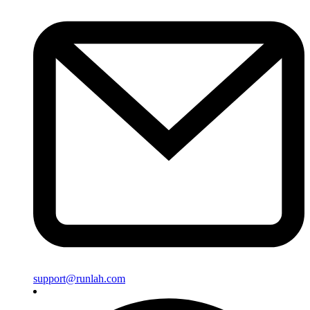
support@runlah.com