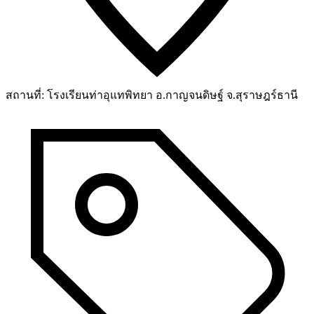
สถานที่:
โรงเรียนท่าอุแทพิทยา อ.กาญจนดิษฐ์ จ.สุราษฎร์ธานี