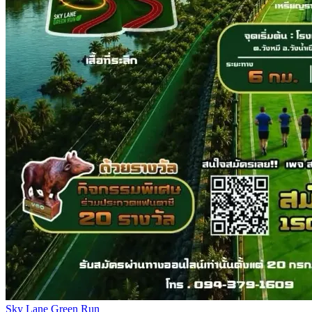
Sky Lane Green Run