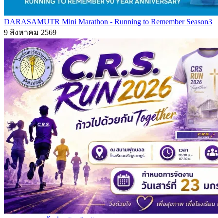
DARASAMUTR Mini Marathon - Running to Remember Season3
9 สิงหาคม 2569