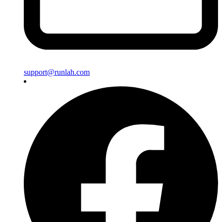
support@runlah.com