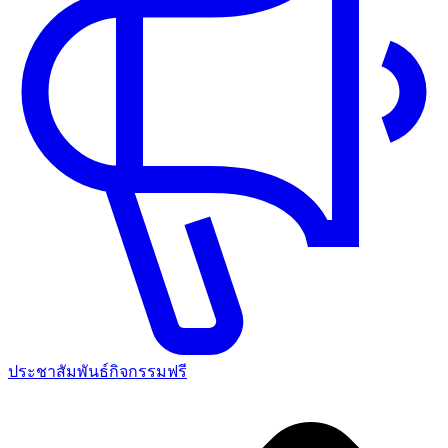
ประชาสัมพันธ์กิจกรรมฟรี