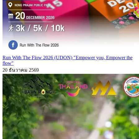
Run With The Flow 2026 (UDON) "Empower you, Empower the
flow"
20 ธันวาคม 2569