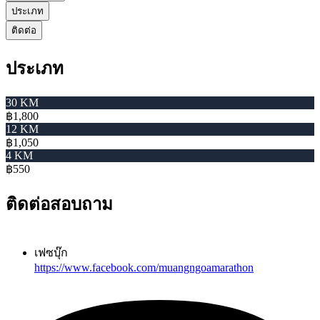
ประเภท
ติดต่อ
ประเภท
30 KM
฿1,800
12 KM
฿1,050
4 KM
฿550
ติดต่อสอบถาม
เฟซบุ๊ก
https://www.facebook.com/muangngoamarathon