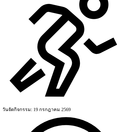
วันจัดกิจกรรม:
19 กรกฎาคม 2569