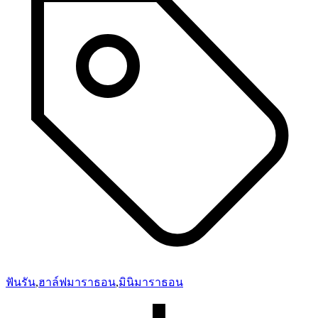
ฟันรัน
,
ฮาล์ฟมาราธอน
,
มินิมาราธอน