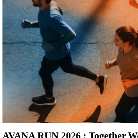
AVANA RUN 2026 : Together W