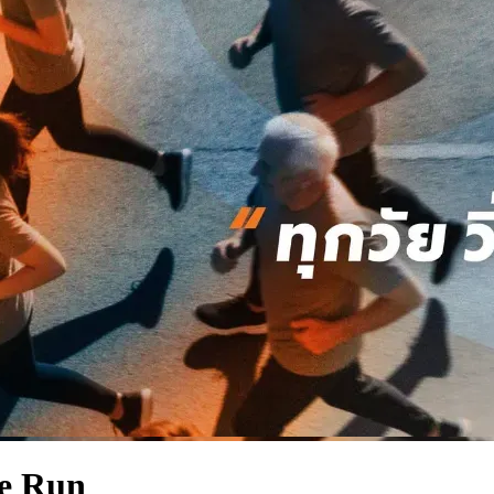
e Run