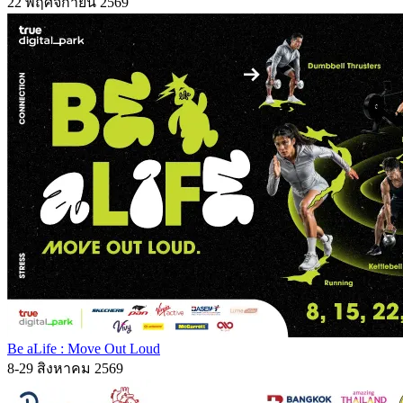
22 พฤศจิกายน 2569
Be aLife : Move Out Loud
8-29 สิงหาคม 2569