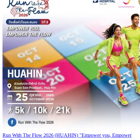
Run With The Flow 2026 (HUAHIN) "Empower you, Empower