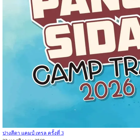
ปางสีดา แคมป์ เทรล ครั้งที่ 3