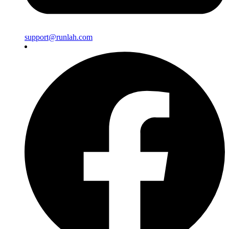
support@runlah.com