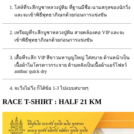
โล่ห์ที่ระลึกบูชาหลวงปู่ทิม ที่ฐานมีชื่อ-นามสกุลของนักวิ่ง
และจะเข้าพิธีพุทธาภิเษกด้วยก่อนการแข่งขัน
เหรียญที่ระลึกบูชาหลวงปู่ทิม สายคล้องคอ VIP และจะ
เข้าพิธีพุทธาภิเษกด้วยก่อนการแข่งขัน
เสื้อที่ระลึก VIP สีขาวมหาบุญใหญ่ ใส่สบาย ด้านหน้าเป็น
เนื้อผ้าไมโครดาวกระจาย ด้านหลังเป็นเนื้อผ้าแอร์โฟลว์
antibac quick dry
จะวิ่งไม่วิ่ง ก็ได้ข้อ 1-3 ไปแบบสบายๆ
RACE T-SHIRT : HALF 21 KM