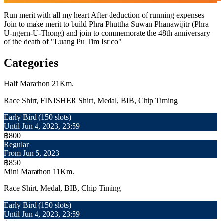
Run merit with all my heart After deduction of running expenses
Join to make merit to build Phra Phuttha Suwan Phanawijitr (Phra
U-ngern-U-Thong) and join to commemorate the 48th anniversary
of the death of "Luang Pu Tim Isrico"
Categories
Half Marathon 21Km.
Race Shirt, FINISHER Shirt, Medal, BIB, Chip Timing
Early Bird (150 slots)
Until Jun 4, 2023, 23:59
฿800
Regular
From Jun 5, 2023
฿850
Mini Marathon 11Km.
Race Shirt, Medal, BIB, Chip Timing
Early Bird (150 slots)
Until Jun 4, 2023, 23:59