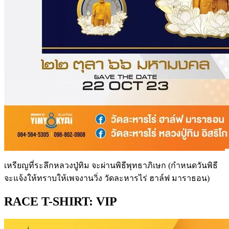
เหรียญที่ระลึกหลวงปู่ทิม จะผ่านพิธีพุทธาภิเษก (กำหนดวันพิธี
จะแจ้งให้ทราบให้เพจงานวิ่ง วัดละหารไร่ ฮาล์ฟ มาราธอน)
RACE T-SHIRT: VIP