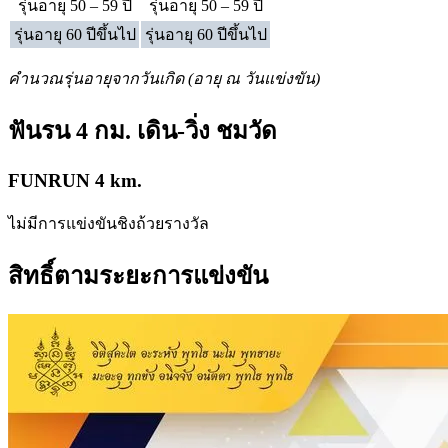
รุ่นอายุ 50 – 59 ปี
รุ่นอายุ 50 – 59 ปี
รุ่นอายุ 60 ปีขึ้นไป
รุ่นอายุ 60 ปีขึ้นไป
คำนวณรุ่นอายุจากวันเกิด (อายุ ณ วันแข่งขัน)
ฟันรน 4 กม. เดิน-วิ่ง ชมวัด
FUNRUN 4 km.
ไม่มีการแข่งขันชิงถ้วยรางวัล
สิทธิ์ตามระยะการแข่งขัน