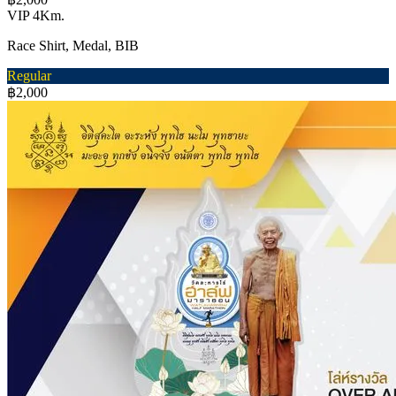
VIP 4Km.
Race Shirt, Medal, BIB
Regular
฿2,000