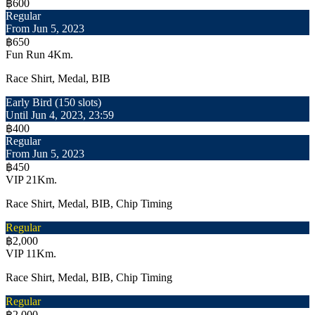
฿600
Regular
From Jun 5, 2023
฿650
Fun Run 4Km.
Race Shirt, Medal, BIB
Early Bird (150 slots)
Until Jun 4, 2023, 23:59
฿400
Regular
From Jun 5, 2023
฿450
VIP 21Km.
Race Shirt, Medal, BIB, Chip Timing
Regular
฿2,000
VIP 11Km.
Race Shirt, Medal, BIB, Chip Timing
Regular
฿2,000