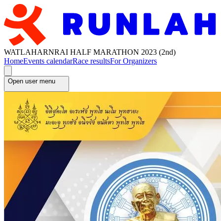
WATLAHARNRAI HALF MARATHON 2023 (2nd)
Home
Events calendar
Race results
For Organizers
Open user menu