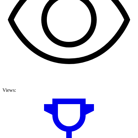
Views: