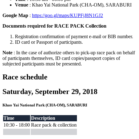
Venue
: Khao Yai National Park (CHA-OM), SARABURI
Google Map
:
https://goo.gl/maps/KUPFjJ8N1GJ2
Documents required for RACE PACK Collection
Registration confirmation of payment e-mail or BIB number.
ID card or Passport of participants.
Note
: In the case of authorize others to pick-up race pack on behalf
of participants themselves, ID card copies/passport copies of
subjected participants must be presented.
Race schedule
Saturday, September 29, 2018
Khao Yai National Park (CHA-OM), SARABURI
Time
Description
10:30 - 18:00
Race pack & collection