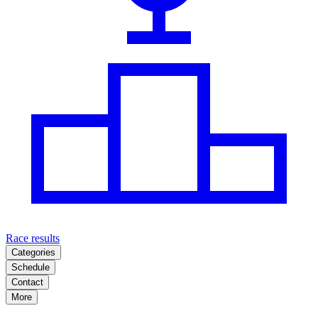
Race results
Categories
Schedule
Contact
More