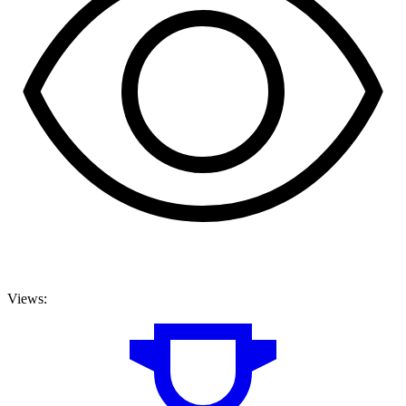
Views: