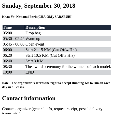
Sunday, September 30, 2018
Khao Yai National Park (CHA-OM), SARABURI
Time
Description
05:00
Drop bag
05:30 - 05:45
Warm up
05:45 - 06:00
Open event
06:00
Start 21.15 KM (Cut Off 4 Hrs)
06:20
Start 10.5 KM (Cut Off 3 Hrs)
06:40
Start 3 KM
08:30
The awards ceremony for the winners of each model.
10:00
END
Note : The organizer reserves the right to accept Running Kit to run on race
day in all cases.
Contact information
Contact organizer (general info, request receipt, postal delivery
issues, etc.)