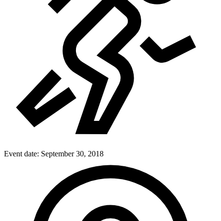
Event date:
September 30, 2018