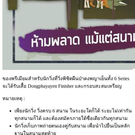
ของพรีเมียมสำหรับนักวิ่งที่วิ่งพิชิตผืนป่าดงพญาเย็นทั้ง 6 Series
จะได้รับเสื้อ Dongphayayen Finisher และกรอบสะสมเหรียญ
หมายเหตุ :
เพียงนักวิ่ง วิ่งครบ 6 สนาม ในระยะใดก็ได้ ระยะไม่เท่ากัน
ทุกสนามก็ได้ และต้องสมัครภายใต้ชื่อเดียวกันทุกสนาม
นักวิ่งเก็บภาพถ่ายตนเองคู่กับสนาม เพื่อนำไปยื่นเป็นหลัก
ฐานในสนามสุดท้าย