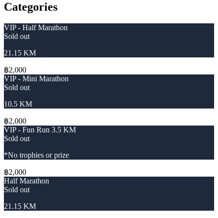
Categories
VIP - Half Marathon
Sold out
21.15 KM
฿2,000
VIP - Mini Marathon
Sold out
10.5 KM
฿2,000
VIP - Fun Run 3.5 KM
Sold out
*No trophies or prize
฿2,000
Half Marathon
Sold out
21.15 KM