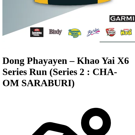
Dong Phayayen – Khao Yai X6
Series Run (Series 2 : CHA-
OM SARABURI)